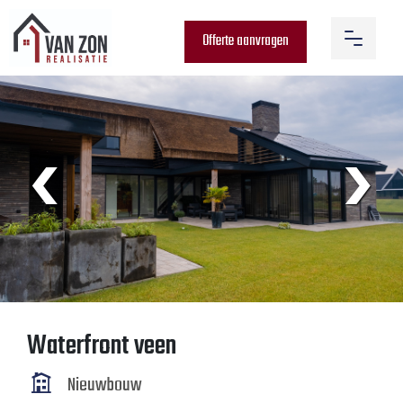
Offerte aanvragen
‹
›
Waterfront veen
Nieuwbouw