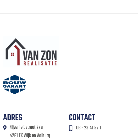
ADRES
CONTACT
Nijverheidstraat 27a
06 - 23 41 52 11
4261 TK Wijk en Aalburg