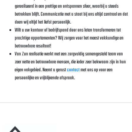
gerealiseerd in een prettige en ontspannen sfeer, waarbij u steeds
betrokken blijft. Communicatie met u staat bij ons altijd centraal en dat
doen wij altijd het liefst persoonlijk.
Wilt u uw kantoor of bedrijfspand door ons laten transformeren tot
prachtige appartementen? Wij zorgen voor het meest vakkundige en
betrouwbare resultaat!
Van Zon realisatie werkt met een zorgvuldig samengesteld team van
zeer nette en betrouwbare mensen, die ieder zeer bekwaam zijn in hun
eigen vakgebied. Neemt u gerust
contact
met ons op voor een
persoonlijke en vrijblijvende afspraak.