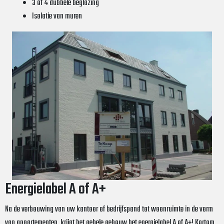
3 of 4 dubbele beglazing
Isolatie van muren
Energielabel A of A+
Na de verbouwing van uw kantoor of bedrijfspand tot woonruimte in de vorm
van appartementen, krijgt het gehele gebouw het energielabel A of A+! Kortom,