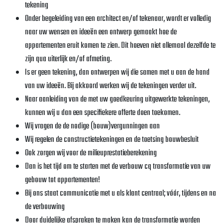
tekening
Onder begeleiding van een architect en/of tekenaar, wordt er volledig
naar uw wensen en ideeën een ontwerp gemaakt hoe de
appartementen eruit komen te zien. Dit hoeven niet allemaal dezelfde te
zijn qua uiterlijk en/of afmeting.
Is er geen tekening, dan ontwerpen wij die samen met u aan de hand
van uw ideeën. Bij akkoord werken wij de tekeningen verder uit.
Naar aanleiding van de met uw goedkeuring uitgewerkte tekeningen,
kunnen wij u dan een specifiekere offerte doen toekomen.
Wij vragen de de nodige (bouw)vergunningen aan
Wij regelen de constructietekeningen en de toetsing bouwbesluit
Ook zorgen wij voor de milieuprestatieberekening
Dan is het tijd om te starten met de verbouw cq transformatie van uw
gebouw tot appartementen!
Bij ons staat communicatie met u als klant centraal; vóór, tijdens en na
de verbouwing
Door duidelijke afspraken te maken kan de transformatie worden