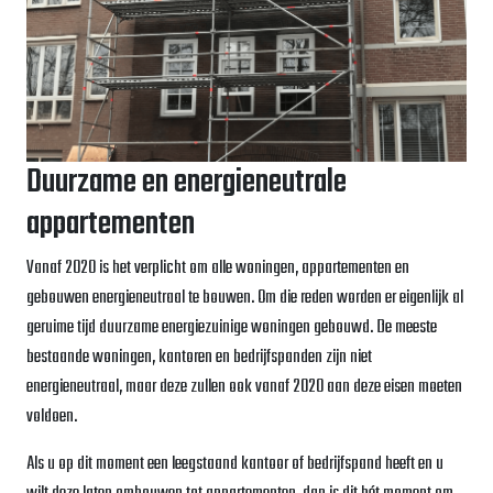
Duurzame en energieneutrale
appartementen
Vanaf 2020 is het verplicht om alle woningen, appartementen en
gebouwen energieneutraal te bouwen. Om die reden worden er eigenlijk al
geruime tijd duurzame energiezuinige woningen gebouwd. De meeste
bestaande woningen, kantoren en bedrijfspanden zijn niet
energieneutraal, maar deze zullen ook vanaf 2020 aan deze eisen moeten
voldoen.
Als u op dit moment een leegstaand kantoor of bedrijfspand heeft en u