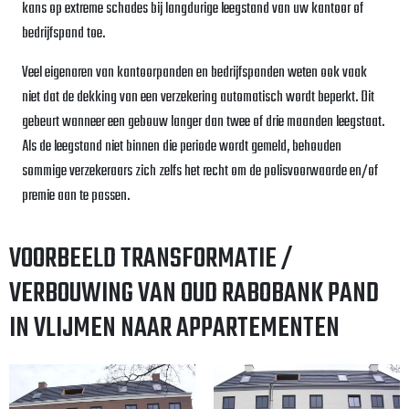
kans op extreme schades bij langdurige leegstand van uw kantoor of
bedrijfspand toe.
Veel eigenaren van kantoorpanden en bedrijfspanden weten ook vaak
niet dat de dekking van een verzekering automatisch wordt beperkt. Dit
gebeurt wanneer een gebouw langer dan twee of drie maanden leegstaat.
Als de leegstand niet binnen die periode wordt gemeld, behouden
sommige verzekeraars zich zelfs het recht om de polisvoorwaarde en/of
premie aan te passen.
VOORBEELD TRANSFORMATIE /
VERBOUWING VAN OUD RABOBANK PAND
IN VLIJMEN NAAR APPARTEMENTEN