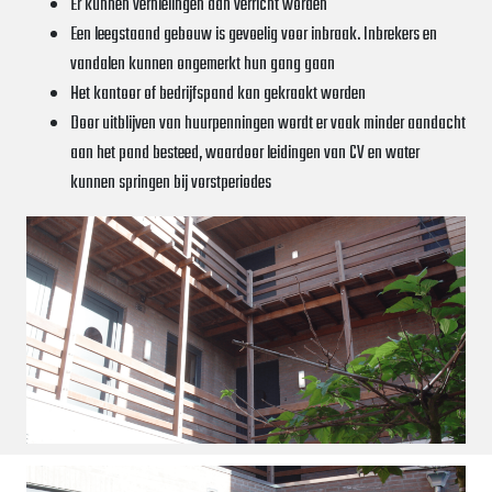
Er kunnen vernielingen aan verricht worden
Een leegstaand gebouw is gevoelig voor inbraak. Inbrekers en
vandalen kunnen ongemerkt hun gang gaan
Het kantoor of bedrijfspand kan gekraakt worden
Door uitblijven van huurpenningen wordt er vaak minder aandacht
aan het pand besteed, waardoor leidingen van CV en water
kunnen springen bij vorstperiodes