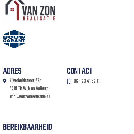
ADRES
CONTACT
Nijverheidstraat 27a
06 - 23 41 52 11
4261 TK Wijk en Aalburg
info@vanzonrealisatie.nl
BEREIKBAARHEID