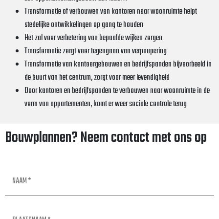
Transformatie of verbouwen van kantoren naar woonruimte helpt
stedelijke ontwikkelingen op gang te houden
Het zal voor verbetering van bepaalde wijken zorgen
Transformatie zorgt voor tegengaan van verpaupering
Transformatie van kantoorgebouwen en bedrijfspanden bijvoorbeeld in
de buurt van het centrum, zorgt voor meer levendigheid
Door kantoren en bedrijfspanden te verbouwen naar woonruimte in de
vorm van appartementen, komt er weer sociale controle terug
Bouwplannen? Neem contact met ons op