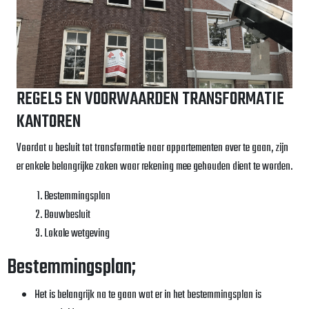
REGELS EN VOORWAARDEN TRANSFORMATIE
KANTOREN
Voordat u besluit tot transformatie naar appartementen over te gaan, zijn
er enkele belangrijke zaken waar rekening mee gehouden dient te worden.
Bestemmingsplan
Bouwbesluit
Lokale wetgeving
Bestemmingsplan;
Het is belangrijk na te gaan wat er in het bestemmingsplan is