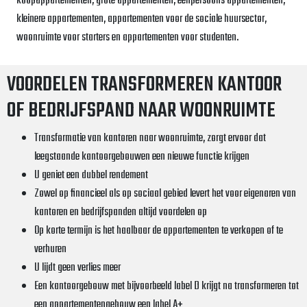
koopappartementen, grote appartementen, eenpersoons appartementen,
kleinere appartementen, appartementen voor de sociale huursector,
woonruimte voor starters en appartementen voor studenten.
VOORDELEN TRANSFORMEREN KANTOOR
OF BEDRIJFSPAND NAAR WOONRUIMTE
Transformatie van kantoren naar woonruimte, zorgt ervoor dat
leegstaande kantoorgebouwen een nieuwe functie krijgen
U geniet een dubbel rendement
Zowel op financieel als op sociaal gebied levert het voor eigenaren van
kantoren en bedrijfspanden altijd voordelen op
Op korte termijn is het haalbaar de appartementen te verkopen of te
verhuren
U lijdt geen verlies meer
Een kantoorgebouw met bijvoorbeeld label D krijgt na transformeren tot
een appartementengebouw een label A+