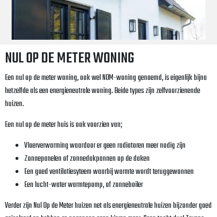
NUL OP DE METER WONING
Een nul op de meter woning, ook wel NOM-woning genoemd, is eigenlijk bijna
hetzelfde als een energieneutrale woning. Beide types zijn zelfvoorzienende
huizen.
Een nul op de meter huis is ook voorzien van;
Vloerverwarming waardoor er geen radiatoren meer nodig zijn
Zonnepanelen of zonnedakpannen op de daken
Een goed ventilatiesyteem waarbij warmte wordt teruggewonnen
Een lucht-water warmtepomp, of zonneboiler
Verder zijn Nul Op de Meter huizen net als energieneutrale huizen bijzonder goed