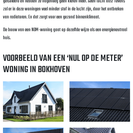
geisoleerd en hebben ze nagenoeg geen kieren meer. Geen tocht dus! Tevens
zal er in deze woningen veel minder stof in de lucht zijn, door het ontbreken
van radiatoren. En dat zorgt voor een gezond binnenklimaat.
De bouw van een NOM-woning gaat op dezelfde wijze als een energieneutraal
huis.
VOORBEELD VAN EEN ‘NUL OP DE METER’
WONING IN BOKHOVEN