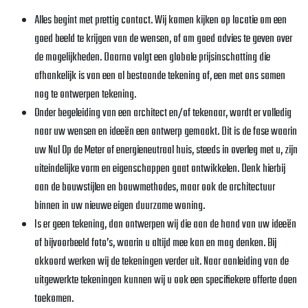
Alles begint met prettig contact. Wij komen kijken op locatie om een
goed beeld te krijgen van de wensen, of om goed advies te geven over
de mogelijkheden. Daarna volgt een globale prijsinschatting die
afhankelijk is van een al bestaande tekening of, een met ons samen
nog te ontwerpen tekening.
Onder begeleiding van een architect en/of tekenaar, wordt er volledig
naar uw wensen en ideeën een ontwerp gemaakt. Dit is de fase waarin
uw Nul Op de Meter of energieneutraal huis, steeds in overleg met u, zijn
uiteindelijke vorm en eigenschappen gaat ontwikkelen. Denk hierbij
aan de bouwstijlen en bouwmethodes, maar ook de architectuur
binnen in uw nieuwe eigen duurzame woning.
Is er geen tekening, dan ontwerpen wij die aan de hand van uw ideeën
of bijvoorbeeld foto’s, waarin u altijd mee kan en mag denken. Bij
akkoord werken wij de tekeningen verder uit. Naar aanleiding van de
uitgewerkte tekeningen kunnen wij u ook een specifiekere offerte doen
toekomen.