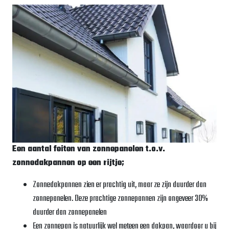
Een aantal feiten van zonnepanelen t.o.v.
zonnedakpannen op een rijtje;
Zonnedakpannen zien er prachtig uit, maar ze zijn duurder dan
zonnepanelen. Deze prachtige zonnepannen zijn ongeveer 30%
duurder dan zonnepanelen
Een zonnepan is natuurlijk wel meteen een dakpan, waardoor u bij