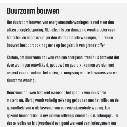
Duurzaam bouwen
Het duurzaam bouwen van energieneutrale woningen is veel meer dan
alleen energiebesparing. Niet alleen is een duurzame woning beter voor
het milieu en energiezuiniger dan de traditionele woningen, duurzaam
bouwen bespaart ook nog eens op het gebruik van grondstoffen!
Kortom, het duurzaam bouwen van een energieneutraal huis betekent dat
deze woningen ontwikkeld, gebouwd en gebruikt kunnen worden met
respect voor de natuur, het milieu, de omgeving en alle bewoners van een
duurzame woning.
Duurzaam bouwen betekent eveneens het gebruik van duurzame
materialen. Hierbij wordt volledig rekening gehouden met het milieu en de
gezondheid van u als bewoner van een energieneutrale woning. Een
gezond binnenmilieu in uw nieuwe zelfvoorzienend huis is belangrijk. Om
dat te realiseren is bijvoorbeeld een goed werkend ventilatiesysteem om