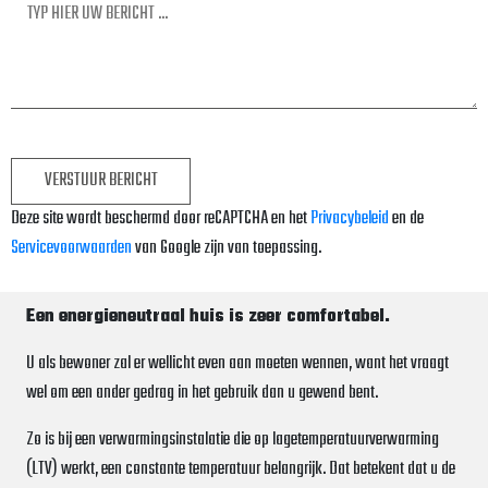
Deze site wordt beschermd door reCAPTCHA en het
Privacybeleid
en de
Servicevoorwaarden
van Google zijn van toepassing.
Een energieneutraal huis is zeer comfortabel.
U als bewoner zal er wellicht even aan moeten wennen, want het vraagt
wel om een ander gedrag in het gebruik dan u gewend bent.
Zo is bij een verwarmingsinstalatie die op lagetemperatuurverwarming
(LTV) werkt, een constante temperatuur belangrijk. Dat betekent dat u de