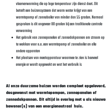
vloerverwarming die op lage temperatuur zijn dienst doet. Dit
betreft een buizensysteem dat warm water krijgt van een
warmtepomp of zonneboiler van minder dan 55 graden. Normaal
gesproken is dit ongeveer 80 graden bij een traditionele centrale
verwarming
Het gebruik van zonnepanelen of zonnedakpannen om stroom op
te wekken voor o.a. een warmtepomp of zonneboiler en alle
andere apparaten
Het plaatsen van meetapparatuur waarmee te zien is hoeveel
energie er wordt opgewekt en wat het verbruik is
Al onze duurzame huizen worden compleet opgeleverd,
desgewenst met warmtepompen, zonnepanelen of
zonnedakpannen. Dit altijd in overleg met u als nieuwe
bewoner(s) van een energieneutraal huis.