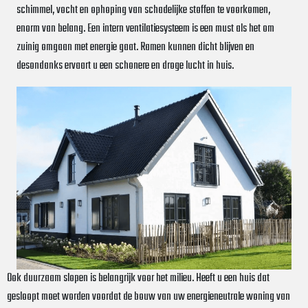
schimmel, vocht en ophoping van schadelijke stoffen te voorkomen,
enorm van belang. Een intern ventilatiesysteem is een must als het om
zuinig omgaan met energie gaat. Ramen kunnen dicht blijven en
desondanks ervaart u een schonere en droge lucht in huis.
Ook duurzaam slopen is belangrijk voor het milieu. Heeft u een huis dat
gesloopt moet worden voordat de bouw van uw energieneutrale woning van