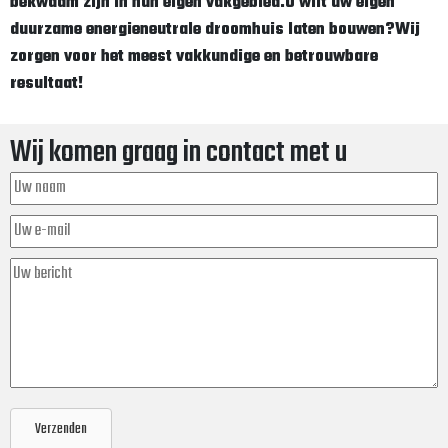
bekwaam zijn in hun eigen vakgebied.
U wilt uw eigen
duurzame energieneutrale droomhuis laten bouwen?
Wij
zorgen voor het meest vakkundige en betrouwbare
resultaat!
Wij komen graag in contact met u
Verzenden