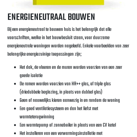
ENERGIENEUTRAAL BOUWEN
Bij een energieneutraal te bouwen huis is het belangrijk dat alle
voorschriften, welke in het bouwbesluit staan, voor duurzame
energieneutrale woningen worden nageleefd. Enkele voorbeelden van zeer
belangrijke energiezuinige toepassingen zijn;
Het dak, de vloeren en de muren worden voorzien van een zeer
goede isolatie
De ramen worden voorzien van HR++ glas, of triple glas
(driedubbele beglazing, in plaats van dubbel glas)
Geen of nauwelijks kieren aanwezig in en rondom de woning
Een goed ventilatiesysteem en dan het liefst met
warmteterugwinning
Een warmtepomp of zonneboiler in plaats van een CV ketel
Het installeren van een verwarmingsinstallatie met