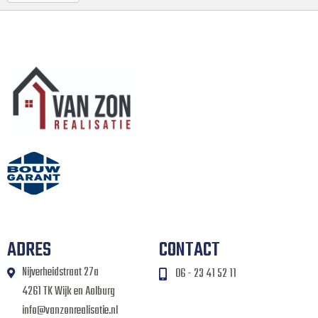
ADRES
CONTACT
Nijverheidstraat 27a
06 - 23 41 52 11
4261 TK Wijk en Aalburg
info@vanzonrealisatie.nl