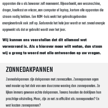
apparaten die u als bewoner zelf meeneemt. Bijvoorbeeld, een wasmachine,
droger, koelkast en vriezer, een computer of laptop, kortom alle apparaten die
stroom nodig hebben. Een NOM-huis wekt het gebruiksgebonden
energieverbruik ook zelf op. Gedurende het hele jaar wordt er net zoveel energie
opgewekt als dat er gebruikt wordt over het jaar.
Wij kunnen ons voorstellen dat dit allemaal wat
verwarrend is. Als u hierover meer wilt weten, dan staan
wij u graag te woord met alle antwoorden op uw vragen.
ZONNEDAKPANNEN
Zonnedakpannen zijn dakpannen met zonnecellen. Zonnepannen ogen
veel mooier op het dak van een duurzame woning dan zonnepanelen. Ze
lijken immers gewoon echte dakpannen. Tevens houden de daklijnen hun
prachtige uitstraling. Maar, zijn ze net zo efficiënt als zonnepanelen? En
wat kosten zonnepannen?